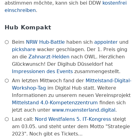
abstimmen möchte, kann sich bei DDW
kostenfrei
einschreiben
.
Hub Kompakt
Beim
NRW Hub-Battle
haben sich
appointer
und
pickshare
wacker geschlagen. Der 1. Preis ging
an die
Zahnarzt-Helden
nach OWL. Herzlichen
Glückwunsch! Der Digihub Düsseldorf hat
Impressionen des Events
zusammengestellt.
Am letzten Mittwoch fand der
Mittelstand-Digital-
Workshop-Tag
im Digital Hub statt. Weitere
Informationen zu unserem neuen Vereinsprojekt
Mittelstand 4.0-Kompetenzzentrum
finden sich
jetzt auch unter
www.muensterland.digital
.
Last call:
Nord Westfalens 5. IT-Kongress
steigt
am 03.05. und steht unter dem Motto "Strategie
2023". Noch gibt es Tickets...