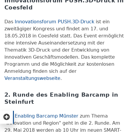
Innovationsforum PUSH.3D-Druck in
Coesfeld
Das
Innovationsforum PUSH.3D-Druck
ist ein
zweitägiger Kongress und findet am 17. und
18.05.2018 in Coesfeld statt. Das Event ermöglicht
eine intensive Auseinandersetzung mit der
Thematik 3D-Druck und der Entwicklung von
innovativen Geschäftsmodellen. Das komplette
Programm und die Möglichkeit zur kostenlosen
Anmeldung finden sich auf der
Veranstaltungswebseite
.
2. Runde des Enabling Barcamp in
Steinfurt
Das
Enabling Barcamp Münster
zum Thema
"Innovation und Region" geht in die 2. Runde. Am
29. Mai 2018 werden ab 10 Uhr im neuen SMART-