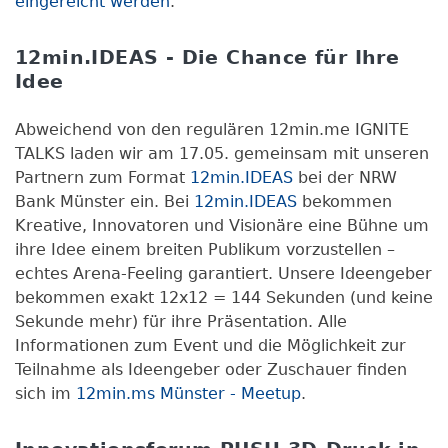
eingereicht werden
.
12min.IDEAS - Die Chance für Ihre
Idee
Abweichend von den regulären 12min.me IGNITE
TALKS laden wir am 17.05. gemeinsam mit unseren
Partnern zum Format
12min.IDEAS
bei der NRW
Bank Münster ein. Bei
12min.IDEAS
bekommen
Kreative, Innovatoren und Visionäre eine Bühne um
ihre Idee einem breiten Publikum vorzustellen –
echtes Arena-Feeling garantiert. Unsere Ideengeber
bekommen exakt 12x12 = 144 Sekunden (und keine
Sekunde mehr) für ihre Präsentation. Alle
Informationen zum Event und die Möglichkeit zur
Teilnahme als Ideengeber oder Zuschauer finden
sich im
12min.ms Münster - Meetup
.