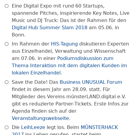
Eine Digital Expo mit rund 60 Startups,
spannende Pitches, inspirierende Key Notes, Live
Music und DJ Truck: Das ist der Rahmen für den
Digital Hub Summer Slam 2018
am 05.06. in
Bonn.
Im Rahmen der
HIS-Tagung
diskutieren Experten
aus Einzelhandel, Verwaltung und Wissenschaft
am 07.06. in einer
Podiumsdiskussion zum
Thema Interaktion mit dem digitalen Kunden im
lokalen Einzelhandel
.
Save the Date! Das
Business UNUSUAL Forum
findet in diesem Jahr am 28.09. statt. Für
Mitglieder des Vereins münsterLAND.digital e.V.
gibt es reduzierte Partner-Tickets. Erste Infos zur
Agenda finden sich auf der
Veranstaltungswebseite
.
Die
LeihLeeze
legt los. Beim
MÜNSTERHACK
2017
ins Leben gerufen, startet beim