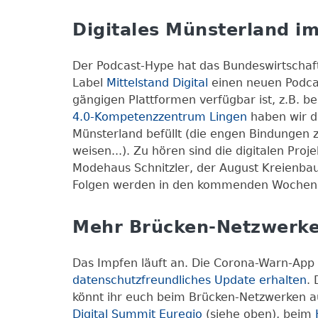
Digitales Münsterland i
Der Podcast-Hype hat das Bundeswirtschaf
Label
Mittelstand Digital
einen neuen Podcas
gängigen Plattformen verfügbar ist, z.B. be
4.0-Kompetenzzentrum Lingen
haben wir di
Münsterland befüllt (die engen Bindungen 
weisen...). Zu hören sind die digitalen Pr
Modehaus Schnitzler, der August Kreienb
Folgen werden in den kommenden Wochen v
Mehr Brücken-Netzwerk
Das Impfen läuft an. Die Corona-Warn-App
datenschutzfreundliches Update erhalten
.
könnt ihr euch beim Brücken-Netzwerken au
Digital Summit Euregio
(siehe oben), beim