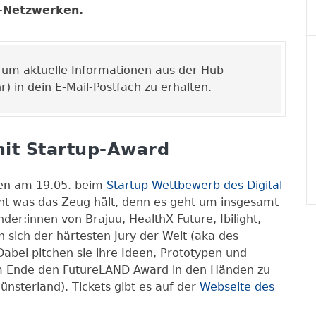
n-Netzwerken.
, um aktuelle Informationen aus der Hub-
 in dein E-Mail-Postfach zu erhalten.
mit Startup-Award
ehen am 19.05. beim
Startup-Wettbewerb des Digital
cht was das Zeug hält, denn es geht um insgesamt
r:innen von Brajuu, HealthX Future, Ibilight,
en sich der härtesten Jury der Welt (aka des
ei pitchen sie ihre Ideen, Prototypen und
m Ende den FutureLAND Award in den Händen zu
nsterland). Tickets gibt es auf der
Webseite des