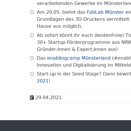
verarbeitenden Gewerbe im Münsterlan
Am 20.05. bietet das
FabLab Münster
ei
Grundlagen des 3D-Druckens vermittelt (
Hause aus möglich.
Ab sofort könnt ihr euch (kostenfreie) T
30+ Startup-Förderprogramme aus NRW 
Gründer:innen & Expert:innen aus!
Das
enablingcamp Münsterland
(#enabl
Innovation und Digitalisierung im Mittels
Start-up in der Seed Stage? Dann bewirb
2021
!
29.04.2021