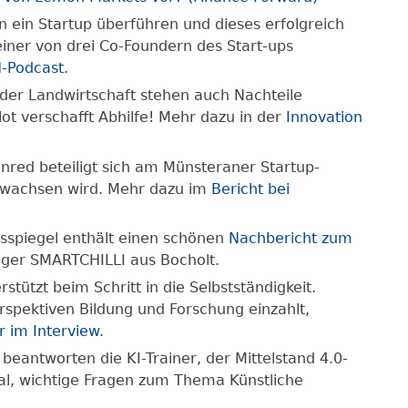
 ein Startup überführen und dieses erfolgreich
einer von drei Co-Foundern des Start-ups
-Podcast
.
 der Landwirtschaft stehen auch Nachteile
ot verschafft Abhilfe! Mehr dazu in der
Innovation
red beteiligt sich am Münsteraner Startup-
 wachsen wird. Mehr dazu im
Bericht bei
sspiegel enthält einen schönen
Nachbericht zum
ger SMARTCHILLI aus Bocholt.
tützt beim Schritt in die Selbstständigkeit.
spektiven Bildung und Forschung einzahlt,
r im Interview
.
beantworten die KI-Trainer, der Mittelstand 4.0-
al, wichtige Fragen zum Thema Künstliche