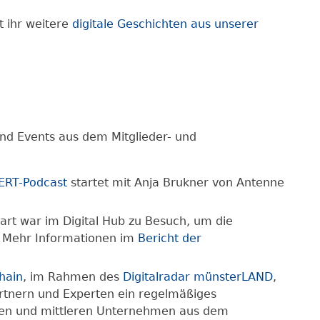
t ihr weitere
digitale Geschichten aus unserer
d Events aus dem Mitglieder- und
ERT-Podcast
startet mit Anja Brukner von Antenne
art war im Digital Hub zu Besuch, um die
. Mehr Informationen im
Bericht der
hain
, im Rahmen des
Digitalradar münsterLAND
,
rtnern und Experten ein regelmäßiges
inen und mittleren Unternehmen aus dem