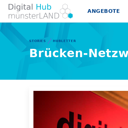
ANGEBOTE
STORIES
HUBLETTER
Brücken-Netz
18.02.2021
vor 5 
Hub gehört, dass...