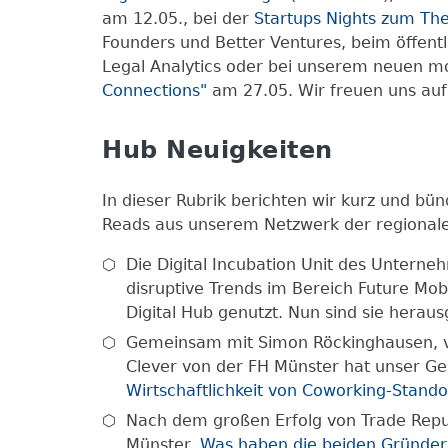
am 12.05., bei der
Startups Nights zum Th
Founders und Better Ventures, beim öffent
Legal Analytics oder bei unserem neuen 
Connections"
am 27.05. Wir freuen uns auf
Hub Neuigkeiten
In dieser Rubrik berichten wir kurz und bü
Reads aus unserem Netzwerk der regionalen
Die Digital Incubation Unit des Unterne
disruptive Trends im Bereich Future Mob
Digital Hub genutzt. Nun sind sie herau
Gemeinsam mit Simon Röckinghausen,
Clever von der FH Münster hat unser Ge
Wirtschaftlichkeit von Coworking-Stand
Nach dem großen Erfolg von Trade Repub
Münster.
Was haben die beiden Gründer