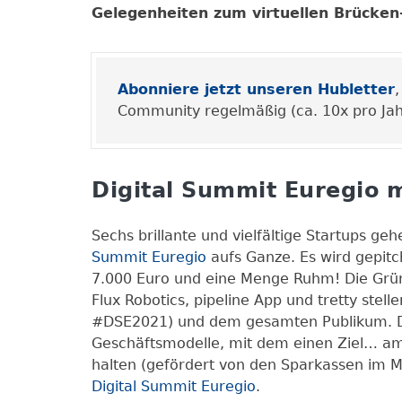
Gelegenheiten zum virtuellen Brücke
Abonniere jetzt unseren Hubletter
Community regelmäßig (ca. 10x pro Jahr)
Digital Summit Euregio 
Sechs brillante und vielfältige Startups g
Summit Euregio
aufs Ganze. Es wird gepit
7.000 Euro und eine Menge Ruhm! Die Gründe
Flux Robotics, pipeline App und tretty stell
#DSE2021) und dem gesamten Publikum. Dab
Geschäftsmodelle, mit dem einen Ziel… a
halten (gefördert von den Sparkassen im Mü
Digital Summit Euregio
.