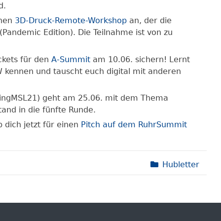
d.
nen
3D-Druck-Remote-Workshop
an, der die
Pandemic Edition). Die Teilnahme ist von zu
ickets für den
A-Summit
am 10.06. sichern! Lernt
kennen und tauscht euch digital mit anderen
ingMSL21) geht am 25.06. mit dem Thema
tand in die fünfte Runde.
 dich jetzt für einen
Pitch auf dem RuhrSummit
Hubletter