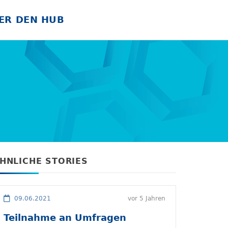
ER DEN HUB
HNLICHE STORIES
09.06.2021
vor 5 Jahren
17.03.
Teilnahme an Umfragen
Batter